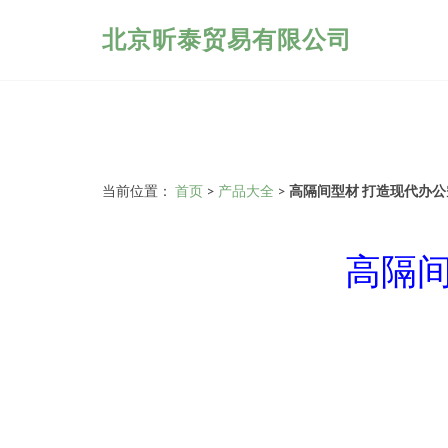
北京昕泰贸易有限公司
当前位置：
首页
>
产品大全
>
高隔间型材 打造现代办
高隔间