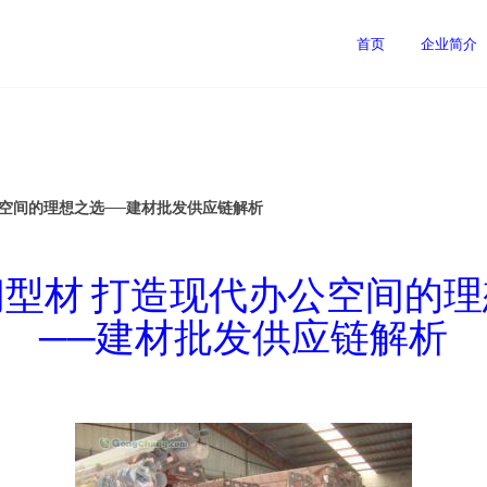
首页
企业简介
公空间的理想之选──建材批发供应链解析
型材 打造现代办公空间的
──建材批发供应链解析