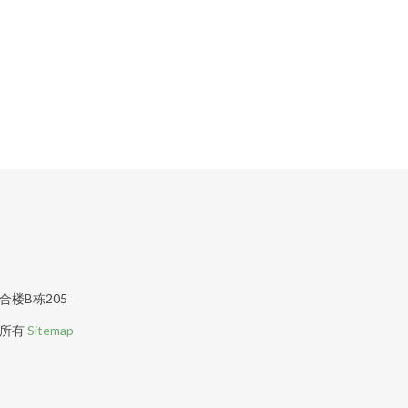
楼B栋205
所有
Sitemap